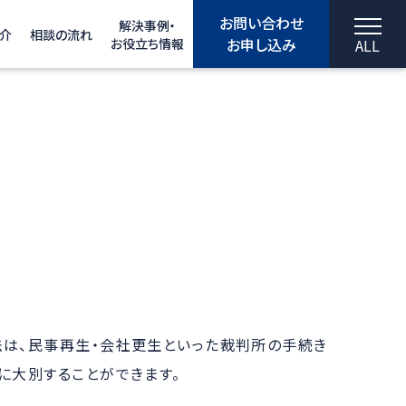
お問い合わせ
解決事例・
介
相談の流れ
お申し込み
お役立ち情報
ALL
は、民事再生・会社更生といった裁判所の手続き
に大別することができます。