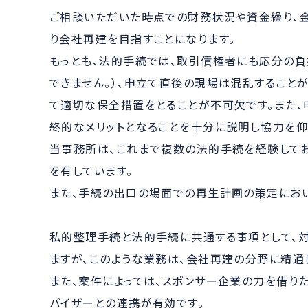
ご相談いただいた時点での財務状況や資金繰り、
り会社再建を目指すことになります。
もっとも、法的手続では、取引債権者にも応分の
できません。）、申立て直後の現場は混乱すること
て適切な保全措置をとることが不可欠です。また
終的なメリットとなることを十分に説明し協力を仰
当事務所は、これまで複数の法的手続を経験してお
を有しています。
また、手続の出口の場面での再生計画の策定におい
私的整理手続と法的手続に共通する事項として、
ますが、このような業務は、会社再建の分野に精通
また、案件によっては、スポンサー企業の力を借り
バイザーとの連携が有効です。