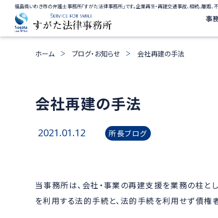
福島県いわき市の弁護士事務所「すがた法律事務所」です。企業再生・再建交通事故、相続、離婚、
事
ホーム
ブログ・お知らせ
会社再建の手法
会社再建の手法
2021.01.12
所長ブログ
当事務所は、会社・事業の再建支援を業務の柱と
を利用する法的手続と、法的手続を利用せず債権者