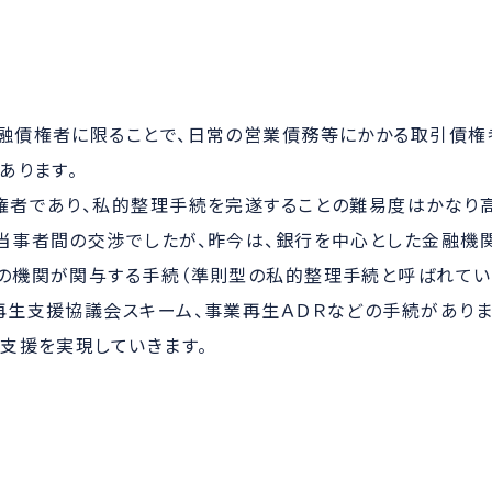
融債権者に限ることで、日常の営業債務等にかかる取引債権
あります。
権者であり、私的整理手続を完遂することの難易度はかなり高
事者間の交渉でしたが、昨今は、銀行を中心とした金融機関
の機関が関与する手続（準則型の私的整理手続と呼ばれていま
再生支援協議会スキーム、事業再生ＡＤＲなどの手続があり
支援を実現していきます。