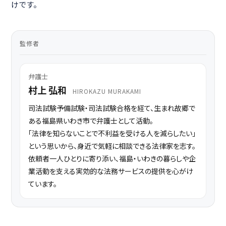
けです。
監修者
弁護士
村上 弘和
HIROKAZU MURAKAMI
司法試験予備試験・司法試験合格を経て、生まれ故郷で
ある福島県いわき市で弁護士として活動。
「法律を知らないことで不利益を受ける人を減らしたい」
という思いから、身近で気軽に相談できる法律家を志す。
依頼者一人ひとりに寄り添い、福島・いわきの暮らしや企
業活動を支える実効的な法務サービスの提供を心がけ
ています。