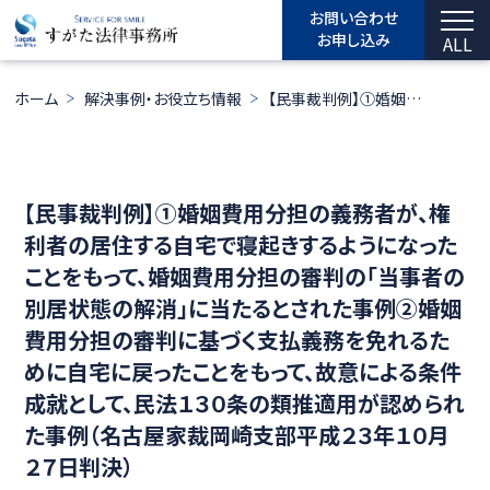
お問い合わせ
お申し込み
ALL
ホーム
解決事例・お役立ち情報
【民事裁判例】①婚姻費用分担の義務者が、権利者の居住する自宅で寝起きするようになったことをもって、婚姻費用分担の審判の「当事者の別居状態の解消」に当たるとされた事例②婚姻費用分担の審判に基づく支払義務を免れるために自宅に戻ったことをもって、故意による条件成就として、民法１３０条の類推適用が認められた事例（名古屋家裁岡崎支部平成２３年１０月２７日判決）
【民事裁判例】①婚姻費用分担の義務者が、権
利者の居住する自宅で寝起きするようになった
ことをもって、婚姻費用分担の審判の「当事者の
別居状態の解消」に当たるとされた事例②婚姻
費用分担の審判に基づく支払義務を免れるた
めに自宅に戻ったことをもって、故意による条件
成就として、民法１３０条の類推適用が認められ
た事例（名古屋家裁岡崎支部平成２３年１０月
２７日判決）