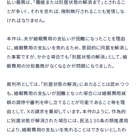
払い義務は、「離婚または別居状態の解消まで」とされるこ
とが多い）、それを怠れば、強制執行されることも覚悟しな
ければなりません。
本件は、夫が婚姻費用の支払いが困難になったことを理由
に、婚姻費用の支払いを免れるため、意図的に同居を解消し
た事案ですが、かかる場合でも「別居状態の解消」として、婚
姻費用の分担義務がなくなるかが問題になりました。
裁判所としては、「別居状態の解消」にあたることは認めつつ
も、婚姻費用の支払いが困難となった場合には婚姻費用減
額の調停や審判を申し立てることが可能であること等を理
由として、Ｘの請求を棄却しています。本件のように、作為的
に別居状態が解消された場合には、民法１３０条の類推適用
により、婚姻費用の支払いを免れることはできないとしたわ