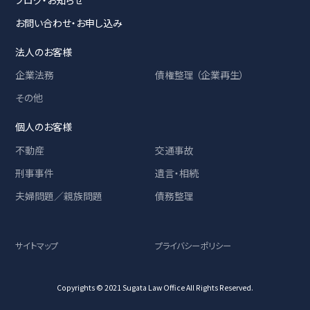
お問い合わせ・お申し込み
法人のお客様
企業法務
債権整理 （企業再生）
その他
個人のお客様
不動産
交通事故
刑事事件
遺言・相続
夫婦問題／親族問題
債務整理
サイトマップ
プライバシーポリシー
Copyrights © 2021 Sugata Law Office All Rights Reserved.