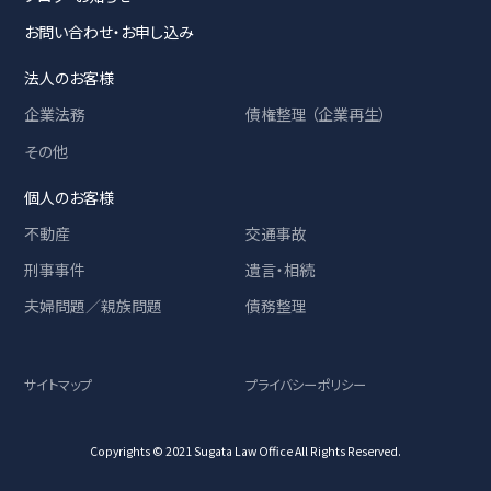
お問い合わせ・お申し込み
法人のお客様
企業法務
債権整理 （企業再生）
その他
個人のお客様
不動産
交通事故
刑事事件
遺言・相続
夫婦問題／親族問題
債務整理
サイトマップ
プライバシーポリシー
Copyrights © 2021 Sugata Law Office All Rights Reserved.