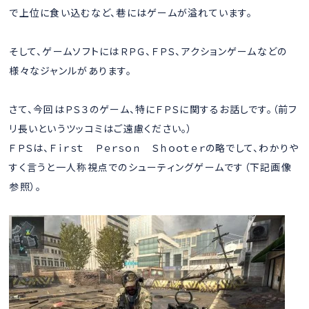
で上位に食い込むなど、巷にはゲームが溢れています。
そして、ゲームソフトにはＲＰＧ、ＦＰＳ、アクションゲームなどの
様々なジャンルがあります。
さて、今回はＰＳ３のゲーム、特にＦＰＳに関するお話しです。（前フ
リ長いというツッコミはご遠慮ください。）
ＦＰＳは、Ｆｉｒｓｔ Ｐｅｒｓｏｎ Ｓｈｏｏｔｅｒの略でして、わかりや
すく言うと一人称視点でのシューティングゲームです（下記画像
参照）。