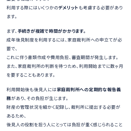
利用する際にはいくつかの
デメリット
も考慮する必要があり
ます。
まず、
手続きが複雑で時間がかかります。
成年後見制度を利用するには、家庭裁判所への申立てが必
要で、
これに伴う書類作成や費用負担、審査期間が発生します。
また、家庭裁判所の判断を待つため、利用開始までに数ヶ月
を要することもあります。
利用開始後も後見人には
家庭裁判所への定期的な報告義
務
があり、その負担が生じます。
財産の管理状況を細かく記録し、裁判所に提出する必要が
あるため、
後見人の役割を担う人にとっては負担が重く感じられること