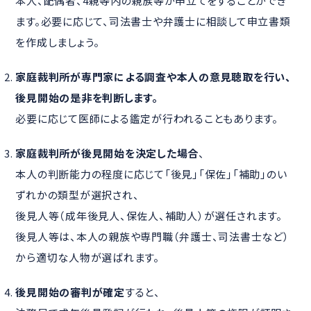
本人、配偶者、4親等内の親族等が申立てをすることができ
ます。必要に応じて、司法書士や弁護士に相談して申立書類
を作成しましょう。
家庭裁判所が専門家による調査や本人の意見聴取を行い、
後見開始の是非を判断します。
必要に応じて医師による鑑定が行われることもあります。
家庭裁判所が後見開始を決定した場合
、
本人の判断能力の程度に応じて「後見」「保佐」「補助」のい
ずれかの類型が選択され、
後見人等（成年後見人、保佐人、補助人）が選任されます。
後見人等は、本人の親族や専門職（弁護士、司法書士など）
から適切な人物が選ばれます。
後見開始の審判が確定
すると、