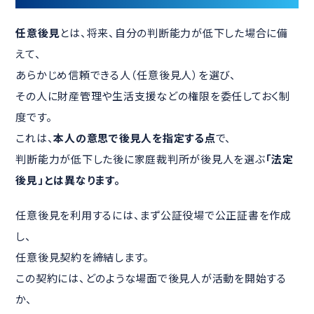
任意後見
とは、将来、自分の判断能力が低下した場合に備
えて、
あらかじめ信頼できる人（任意後見人）を選び、
その人に財産管理や生活支援などの権限を委任しておく制
度です。
これは、
本人の意思で後見人を指定する点
で、
判断能力が低下した後に家庭裁判所が後見人を選ぶ
「法定
後見」とは異なります。
任意後見を利用するには、まず公証役場で公正証書を作成
し、
任意後見契約を締結します。
この契約には、どのような場面で後見人が活動を開始する
か、