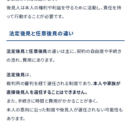
後見人は本人の権利や利益を守るために活動し、責任を持
って行動することが必要です。
法定後見と任意後見の違い
法定後見
と
任意後見
の違いは主に、契約の自由度や手続き
の流れ、費用にあります。
法定後見
は、
裁判所の審判を経て選任される制度であり、
本人や家族が
直接後見人を選任することはできません。
また、手続きに時間と費用がかかることが多く、
本人の意向に沿った制度や後見人が選任されない可能性も
あります。