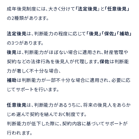
成年後見制度には、大きく分けて
「法定後見
」と
「任意後見」
の2種類があります。
法定後見
は、判断能力の程度に応じて
「後見」「保佐」「補助」
の3つがあります。
後見
は、判断能力がほぼない場合に適用され、財産管理や
契約などの法律行為を後見人が代理します。
保佐
は判断能
力が著しく不十分な場合、
補助
は判断能力が一部不十分な場合に適用され、必要に応
じてサポートを行います。
任意後見
は、判断能力があるうちに、将来の後見人をあらか
じめ選んで契約を結んでおく制度です。
判断能力が低下した際に、契約内容に基づいてサポートが
行われます。