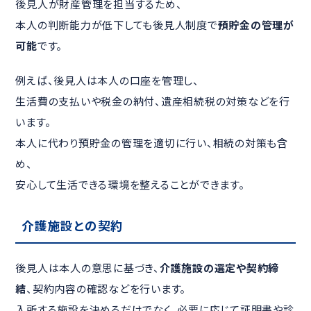
後見人が財産管理を担当するため、
本人の判断能力が低下しても後見人制度で
預貯金の管理が
可能
です。
例えば、後見人は本人の口座を管理し、
生活費の支払いや税金の納付、遺産相続税の対策などを行
います。
本人に代わり預貯金の管理を適切に行い、相続の対策も含
め、
安心して生活できる環境を整えることができます。
介護施設との契約
後見人は本人の意思に基づき、
介護施設の選定や契約締
結
、契約内容の確認などを行います。
入所する施設を決めるだけでなく、必要に応じて証明書や診