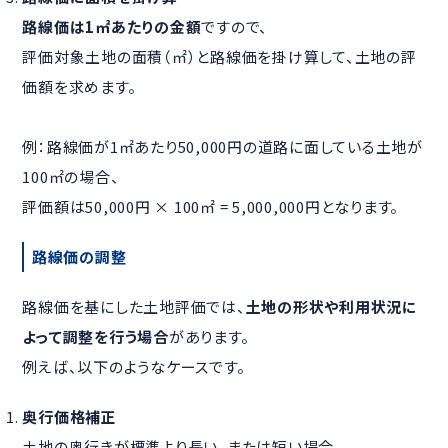
路線価は1㎡あたりの金額
ですので、
評価対象土地の面積（㎡）と路線価を掛け算して、土地の評
価額を求めます。
例：路線価が1㎡あたり50,000円の道路に面している土地が
100㎡の場合、
評価額は50,000円 × 100㎡ = 5,000,000円となります。
路線価の調整
路線価を基にした土地評価では、
土地の形状や利用状況に
よって調整を行う場合
があります。
例えば、以下のようなケースです。
奥行価格補正
土地の奥行きが標準より長い、または短い場合、