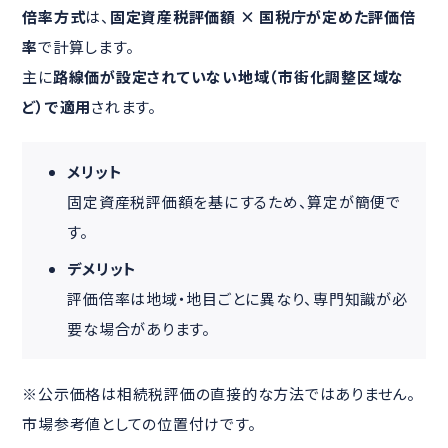
倍率方式
は、
固定資産税評価額 × 国税庁が定めた評価倍
率
で計算します。
主に
路線価が設定されていない地域（市街化調整区域な
ど）で適用
されます。
メリット
固定資産税評価額を基にするため、算定が簡便で
す。
デメリット
評価倍率は地域・地目ごとに異なり、専門知識が必
要な場合があります。
※公示価格は相続税評価の直接的な方法ではありません。
市場参考値としての位置付けです。