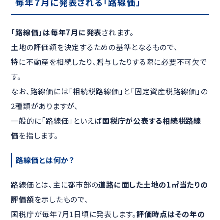
毎年７月に発表される「路線価」
「路線価」は毎年7月に発表
されます。
土地の評価額を決定するための基準となるもので、
特に不動産を相続したり、贈与したりする際に必要不可欠で
す。
なお、路線価には「相続税路線価」と「固定資産税路線価」の
2種類がありますが、
一般的に「路線価」といえば
国税庁が公表する相続税路線
価
を指します。
路線価とは何か？
路線価とは、主に都市部の
道路に面した土地の1㎡当たりの
評価額
を示したもので、
国税庁が毎年7月1日頃に発表します。
評価時点はその年の