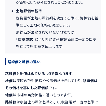
る価格として参考にされることがあります。
土地評価の基準
税務署が土地の評価額を決定する際に、路線価を基
準にして土地の価格を決定します。
路線価が設定されていない地域では、
「
倍率方式
」により固定資産税評価額に一定の倍率
を乗じて評価額を算出します。
路線価と地価の違い
路線価と地価は似ているようで異なります。
地価
は実際の取引価格や公示価格を示しており、
路線価
は
その価格を基にした評価額
です。
地価
は市場の実勢価格に近いものですが、
路線価
は税務上の評価基準として、税務署が一定の基準で