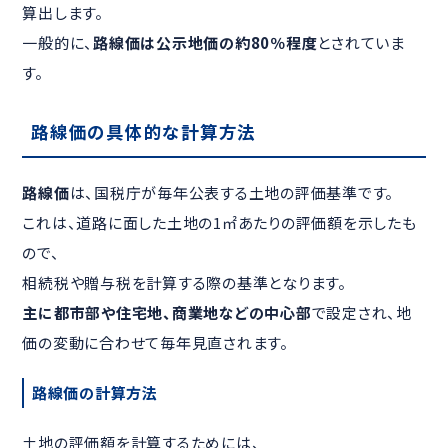
算出します。
一般的に、
路線価は公示地価の約80％程度
とされていま
す。
路線価の具体的な計算方法
路線価
は、国税庁が毎年公表する土地の評価基準です。
これは、道路に面した土地の1㎡あたりの評価額を示したも
ので、
相続税や贈与税を計算する際の基準となります。
主に都市部や住宅地、商業地などの中心部
で設定され、地
価の変動に合わせて毎年見直されます。
路線価の計算方法
土地の評価額を計算するためには、