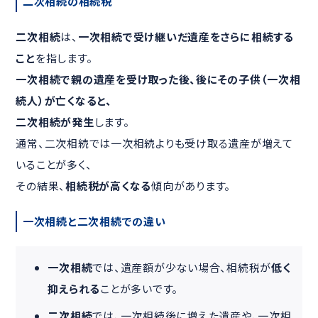
二次相続の相続税
二次相続
は、
一次相続で受け継いだ遺産をさらに相続する
こと
を指します。
一次相続で親の遺産を受け取った後、後にその子供（一次相
続人）が亡くなると、
二次相続が発生
します。
通常、二次相続では一次相続よりも受け取る遺産が増えて
いることが多く、
その結果、
相続税が高くなる
傾向があります。
一次相続と二次相続での違い
一次相続
では、遺産額が少ない場合、相続税が
低く
抑えられる
ことが多いです。
二次相続
では、一次相続後に増えた遺産や、一次相