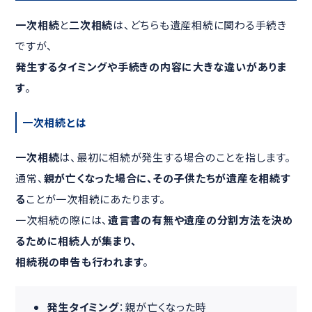
一次相続
と
二次相続
は、どちらも遺産相続に関わる手続き
ですが、
発生するタイミングや手続きの内容に大きな違いがありま
す
。
一次相続とは
一次相続
は、最初に相続が発生する場合のことを指します。
通常、
親が亡くなった場合に、その子供たちが遺産を相続す
る
ことが一次相続にあたります。
一次相続の際には、
遺言書の有無や遺産の分割方法を決め
るために相続人が集まり、
相続税の申告も行われます
。
発生タイミング
：親が亡くなった時