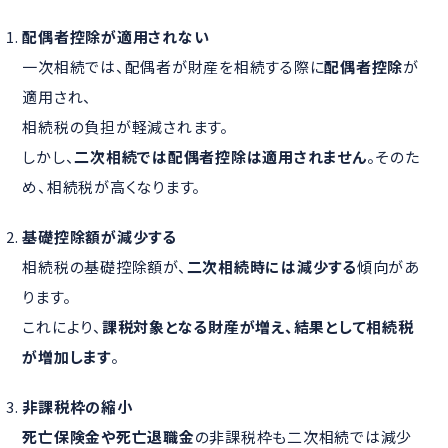
配偶者控除が適用されない
一次相続では、配偶者が財産を相続する際に
配偶者控除
が
適用され、
相続税の負担が軽減されます。
しかし、
二次相続では配偶者控除は適用されません
。そのた
め、相続税が高くなります。
基礎控除額が減少する
相続税の基礎控除額が、
二次相続時には減少する
傾向があ
ります。
これにより、
課税対象となる財産が増え、結果として相続税
が増加します
。
非課税枠の縮小
死亡保険金や死亡退職金
の非課税枠も二次相続では減少