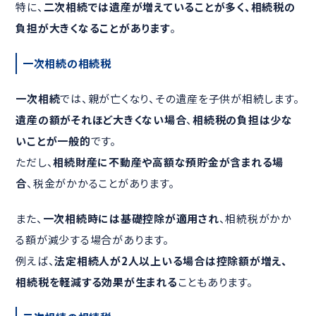
特に、
二次相続では遺産が増えていることが多く、相続税の
負担が大きくなることがあります
。
一次相続の相続税
一次相続
では、親が亡くなり、その遺産を子供が相続します。
遺産の額がそれほど大きくない場合
、
相続税の負担は少な
いことが一般的
です。
ただし、
相続財産に不動産や高額な預貯金が含まれる場
合
、税金がかかることがあります。
また、
一次相続時には基礎控除が適用され
、相続税がかか
る額が減少する場合があります。
例えば、
法定相続人が2人以上いる場合は控除額が増え、
相続税を軽減する効果が生まれる
こともあります。