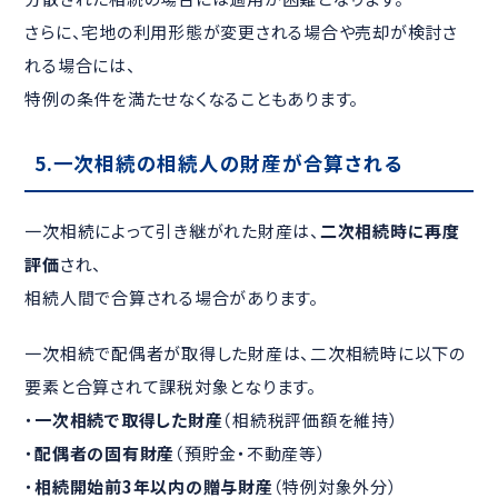
さらに、宅地の利用形態が変更される場合や売却が検討さ
れる場合には、
特例の条件を満たせなくなることもあります。
5.
一次相続の相続人の財産が合算される
一次相続によって引き継がれた財産は、
二次相続時に再度
評価
され、
相続人間で合算される場合があります。
一次相続で配偶者が取得した財産は、二次相続時に以下の
要素と合算されて課税対象となります。
・
一次相続で取得した財産
（相続税評価額を維持）
・
配偶者の固有財産
（預貯金・不動産等）
・
相続開始前3年以内の贈与財産
（特例対象外分）