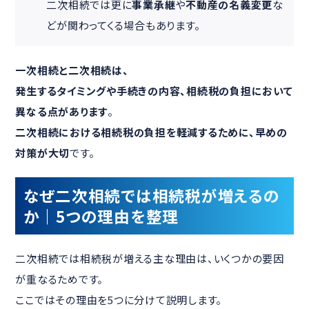
二次相続では更に
事業承継
や
不動産の名義変更
な
どが関わってくる場合もあります。
一次相続と二次相続は、
発生するタイミングや手続きの内容、相続税の負担において
異なる点があります
。
二次相続における相続税の負担を軽減するために、早めの
対策が大切
です。
なぜ二次相続では相続税が増えるの
か｜5つの理由を整理
二次相続では相続税が増える主な理由は、いくつかの要因
が重なるためです。
ここではその理由を5つに分けて説明します。