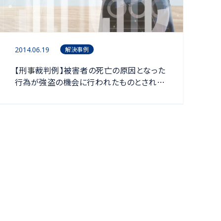
2014.06.19
解決事例
【刑事裁判例】被害者の死亡の原因となった
行為が強盗の機会に行われたものとされ、
強盗致死罪の成立が認められた事例（東京
高裁平成２３年１月２５日判決）