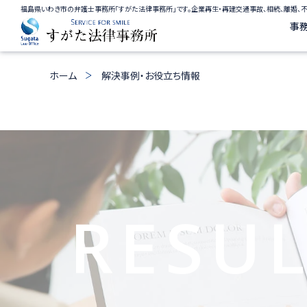
福島県いわき市の弁護士事務所「すがた法律事務所」です。企業再生・再建交通事故、相続、離婚、
事
ホーム
解決事例・お役立ち情報
RESU