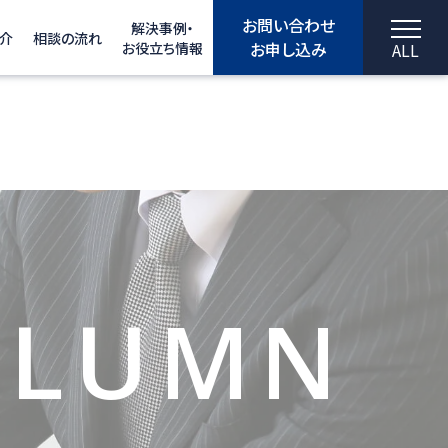
お問い合わせ
解決事例・
介
相談の流れ
お申し込み
お役立ち情報
ALL
OLUMN