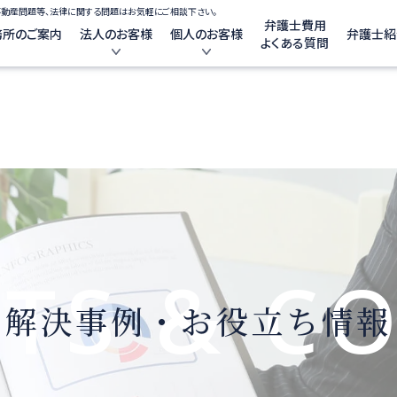
不動産問題等、法律に関する問題はお気軽にご相談下さい。
弁護士費用
務所のご案内
法人のお客様
個人のお客様
弁護士紹
よくある質問
LTS & C
解決事例・お役立ち情報