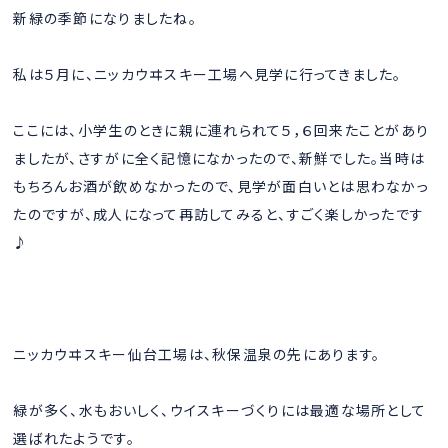
新緑の季節になりましたね。
私は５月に、ニッカウヰスキー工場へ見学に行ってきました。
ここには、小学生のときに親に連れられて５，６回来たことがあり
ましたが、さすがに全く記憶になかったので、新鮮でした。当時は
もちろんお酒が飲めなかったので、見学が面白いとは思わなかっ
たのですが、成人になって再訪してみると、すごく楽しかったです
♪
ニッカウヰスキー仙台工場は、秋保温泉の先にあります。
緑が多く、水もおいしく、ウイスキーづくりには最適な場所として
選ばれたようです。