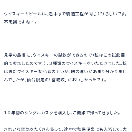
ウイスキーとビールは、途中まで製造工程が同じ（？）らしいです。
不思議ですね…。
見学の最後に、ウイスキーの試飲ができるので（私はこの試飲目
的で参加したのです。）、３種類のウイスキーをいただきました。私
はまだウイスキー初心者のせいか、味の違いがあまり分かりませ
んでしたが、仙台限定の「宮城峡」がおいしかったです。
１０年物のシングルカスクを購入し、ご機嫌で帰ってきました。
きれいな空気をたくさん吸って、途中で秋保温泉にも入浴して、大