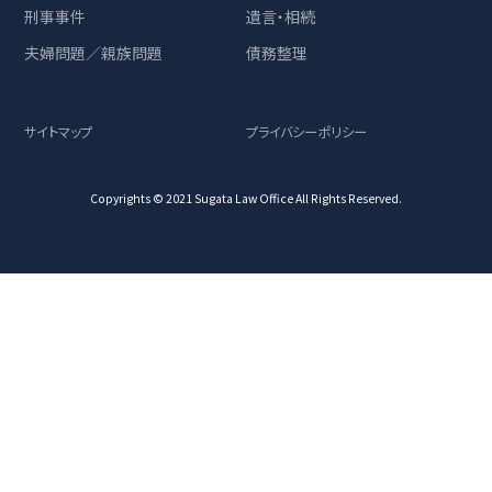
刑事事件
遺言・相続
夫婦問題／親族問題
債務整理
サイトマップ
プライバシーポリシー
Copyrights © 2021 Sugata Law Office All Rights Reserved.