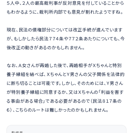
５人中、２人の最高裁判事が反対意見を付していることから
もわかるように、裁判所内部でも意見が割れたようですね。
現在、民法の債権部分については改正手続が進んでいます
が、もしかしたら民法７７４条や７７２条あたりについても、今
後改正の動きがあるのかもしれません。
なお、Ａ女さんが再婚した後で、再婚相手がＸちゃんと特別
養子縁組を結べば、ＸちゃんとＹ男さんの父子関係を法律的
に断ち切ることは可能です。しかし、そのためには、Ｙ男さん
が特別養子縁組に同意するか、又はＸちゃんの「利益を害す
る事由がある場合」である必要があるので（民法８１７条の
６）、こちらのルートは難しかったのかもしれません。
監修者