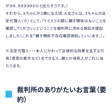
が９９．９９９９９８％と出たそうです。）
それから、Ｘちゃんが２歳になる頃、Ａ女さんは、Ｘちゃんの法
定代理人（※）として、「ＹとＸとの間に親子関係はないことを
確認してください」ということを裁判所に求める訴訟を提起
しました（これを「親子関係不存在確認訴訟」といいます。）。
※法定代理人・・・本人にかわって法律的な効果を生ずる行
為（意思の表示など）をできる人。親とか後見人がこれに当
たります。
裁判所のありがたいお言葉（要
約）