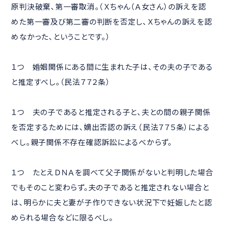
原判決破棄、第一審取消。（Ｘちゃん（Ａ女さん）の訴えを認
めた第一審及び第二審の判断を否定し、Ｘちゃんの訴えを認
めなかった、ということです。）
１つ 婚姻関係にある間に生まれた子は、その夫の子である
と推定すべし。（民法７７２条）
１つ 夫の子であると推定される子と、夫との間の親子関係
を否定するためには、嫡出否認の訴え（民法７７５条）による
べし。親子関係不存在確認訴訟によるべからず。
１つ たとえＤＮＡを調べて父子関係がないと判明した場合
でもそのこと変わらず。夫の子であると推定されない場合と
は、明らかに夫と妻が子作りできない状況下で妊娠したと認
められる場合などに限るべし。