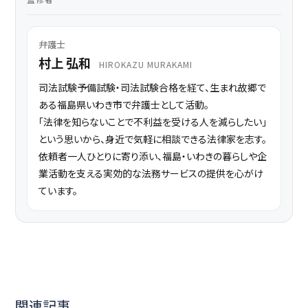
弁護士
村上 弘和
HIROKAZU MURAKAMI
司法試験予備試験・司法試験合格を経て、生まれ故郷で
ある福島県いわき市で弁護士として活動。
「法律を知らないことで不利益を受ける人を減らしたい」
という思いから、身近で気軽に相談できる法律家を志す。
依頼者一人ひとりに寄り添い、福島・いわきの暮らしや企
業活動を支える実効的な法務サービスの提供を心がけ
ています。
関連記事