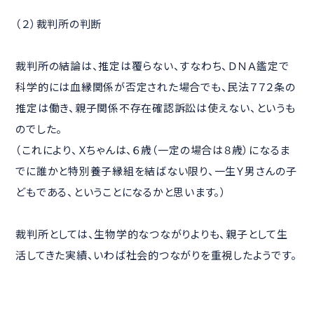
（２）裁判所の判断
裁判所の結論は、推定は覆らない、すなわち、ＤＮＡ鑑定で
科学的には血縁関係が否定された場合でも、民法７７２条の
推定は働き、親子関係不存在確認訴訟は使えない、というも
のでした。
（これにより、Ｘちゃんは、６歳（一定の場合は８歳）になるま
でに誰かと特別養子縁組を結ばない限り、一生Ｙ男さんの子
どもである、ということになるかと思います。）
裁判所としては、生物学的なつながりよりも、親子として生
活してきた実績、いわば社会的つながりを重視したようです。