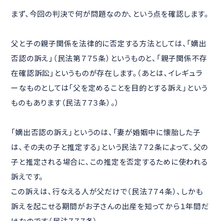
まず、今回の判決で何が問題なのか、という点を確認します。
父と子の親子関係を法律的に否定する方法としては、「嫡出
否認の訴え」（民法第７７５条）というものと、「親子関係不存
在確認訴訟」というものが存在します。（あとは、イレギュラ
ーなものとしては「父を定めることを目的とする訴え」という
ものもあります（民法７７３条）。）
「嫡出否認の訴え」というのは、「妻が婚姻中に懐胎した子
は、その夫の子と推定する」という民法７７２条によって、父の
子と推定される場合に、この推定を否定するために使われる
訴えです。
この訴えは、行なえる人が父だけで（民法７７４条）、しかも
訴えを起こせる期間がお子さんの出産を知ってから１年間だ
けなのです（民法７７７条）。