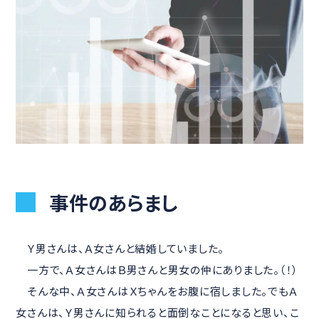
事件のあらまし
Ｙ男さんは、Ａ女さんと結婚していました。
一方で、Ａ女さんはＢ男さんと男女の仲にありました。（！）
そんな中、Ａ女さんはＸちゃんをお腹に宿しました。でもＡ
女さんは、Ｙ男さんに知られると面倒なことになると思い、こ