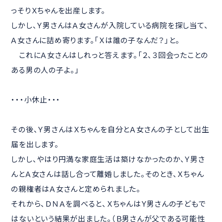
っそりＸちゃんを出産します。
しかし、Ｙ男さんはＡ女さんが入院している病院を探し当て、
Ａ女さんに詰め寄ります。「Ｘは誰の子なんだ？」と。
これにＡ女さんはしれっと答えます。「２、３回会ったことの
ある男の人の子よ。」
・・・小休止・・・
その後、Ｙ男さんはＸちゃんを自分とＡ女さんの子として出生
届を出します。
しかし、やはり円満な家庭生活は築けなかったのか、Ｙ男さ
んとＡ女さんは話し合って離婚しました。そのとき、Ｘちゃん
の親権者はＡ女さんと定められました。
それから、ＤＮＡを調べると、ＸちゃんはＹ男さんの子どもで
はないという結果が出ました。（Ｂ男さんが父である可能性