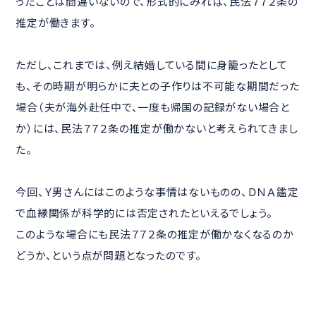
ったことは間違いないので、形式的にみれば、民法７７２条の
推定が働きます。
ただし、これまでは、例え結婚している間に身籠ったとして
も、その時期が明らかに夫との子作りは不可能な期間だった
場合（夫が海外赴任中で、一度も帰国の記録がない場合と
か）には、民法７７２条の推定が働かないと考えられてきまし
た。
今回、Ｙ男さんにはこのような事情はないものの、ＤＮＡ鑑定
で血縁関係が科学的には否定されたといえるでしょう。
このような場合にも民法７７２条の推定が働かなくなるのか
どうか、という点が問題となったのです。